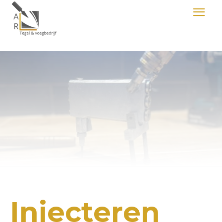
Injecteren