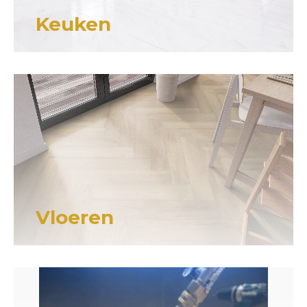
Keuken
Vloeren