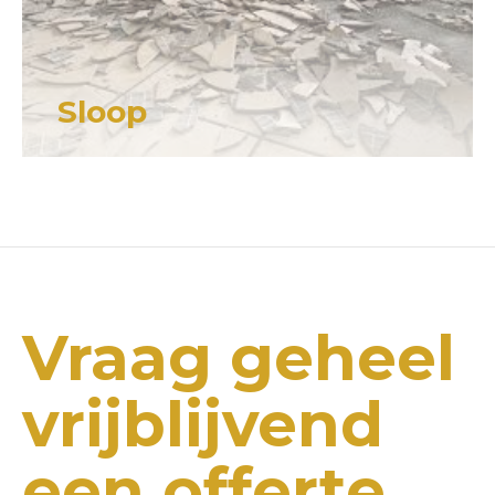
Sloop
Vraag geheel
vrijblijvend
een offerte